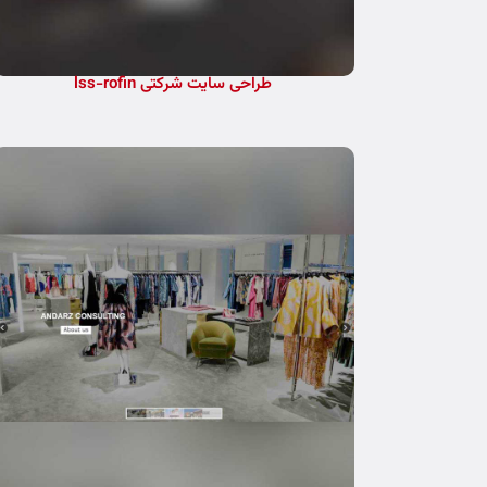
طراحی سایت شرکتی lss-rofin