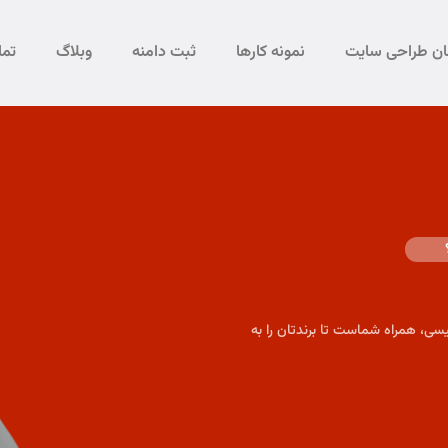
مان طراحی سایت
نمونه کارها
ثبت دامنه
وبلاگ
تما
سی، همراه شماست تا برندتان را به