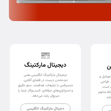
دیجیتال مارکتینگ
ن
دیجیتال مارکتینگ انگلیسی یعنی
موبایل و
دیده‌شدن درست در فضای آنلاین.
. طراحی
منسیکس با تبلیغات هدفمند، سئو دقیق
 است.
و استراتژی‌های حرفه‌ای، کسب‌وکار شما را
اط مداوم
سریع‌تر رشد می‌دهد.
شد.
دجیتال مارکتینگ انگلیسی
ی