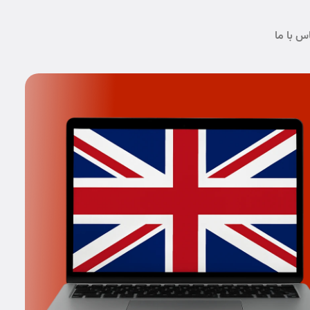
س با ما