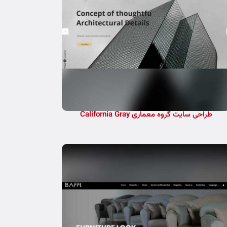
طراحی سایت گروه معماری California Gray