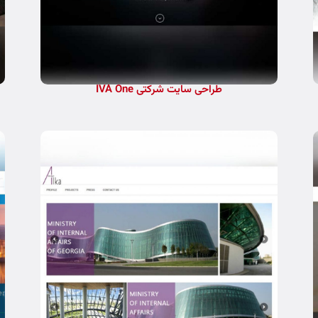
طراحی سایت شرکتی IVA One