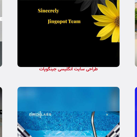
طراحی سایت انگلیسی جینگوپات