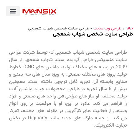
خانه
»
طراحی وب سایت
»
طراحی سایت شخصی شهاب شمعچی
طراحی سایت شخصی شهاب شمعچی
طراحی سایت شخصی شهاب شمعچی که توسط شرکت طراحی
سایت منسیکس طراحی گردیده است. شهاب شمعچی از سال
2009 در زمینه های مختلف تولید، ماشین های CNC، خطوط
تولید پروژه های مختلف صنعتی. به ویژه مدل های سه بعدی و
صنایع وابسته آن، تجربه قابل توجهی داشته است. همچنین
بیش از 6 سال تجربه در طراحی محصولات جدید ماشین آلات
تولید مختلف. او نیاز های طراحی فنی واحد های صنعتی و افراد
را فراهم می کند. علاوه بر این، او با موفقیت بر روی انواع
وسیعی از فعالیت های کارآفرینی در مقوله های مختلف تمرکز
می کند. از جمله مارک های جدید مانند Digiparty در بخش
تجارت الکترونیک.