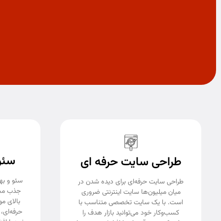
سئو
طراحی سایت حرفه ای
سئو و به
طراحی سایت حرفه‌ای برای دیده شدن در
جذب مخا
میان میلیون‌ها سایت اینترنتی ضروری
بالای م
است. با یک سایت تخصصی متناسب با
حرفه‌ای، 
کسب‌وکار خود می‌توانید بازار هدف را