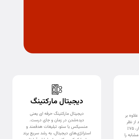
دیجیتال مارکتینگ
دیجیتال مارکتینگ حرفه ای یعنی
علاوه بر
دیده‌شدن در زمان و جای درست.
از نظر
منسیکس با سئو، تبلیغات هدفمند و
بصری نیز جذاب باشد. طبق آمار، ۷۵٪
استراتژی‌های دیجیتال، به رشد سریع برند
مشابه را