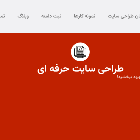
مان طراحی سایت
نمونه کارها
ثبت دامنه
وبلاگ
تما
طراحی سایت حرفه ای
بود ببخشید!