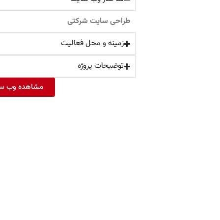
طراحی سایت شرکتی
زمینه و محل فعالیت
توضیحات پروژه
مشاهده وب س