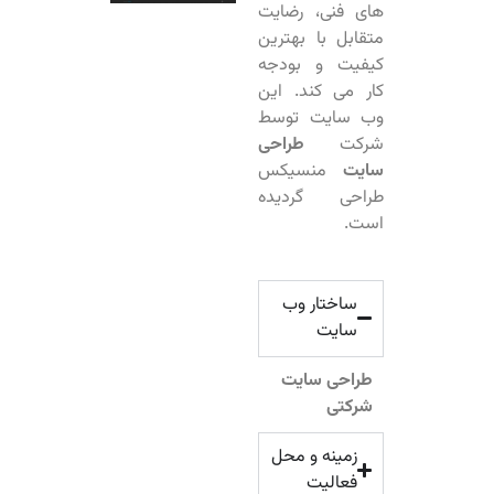
های فنی، رضایت
متقابل با بهترین
کیفیت و بودجه
کار می کند. این
وب سایت توسط
شرکت
طراحی
سایت
منسیکس
طراحی گردیده
است.
ساختار وب
سایت
طراحی سایت
شرکتی
زمینه و محل
فعالیت