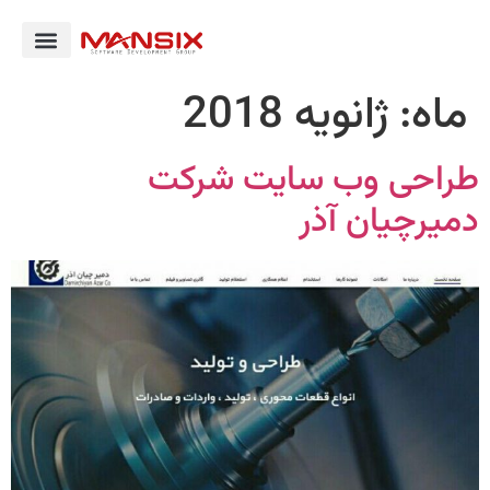
ماه:
ژانویه 2018
طراحی وب سایت شرکت
دمیرچیان آذر