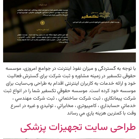
با توجه به گستردگی و میزان نفوذ اینترنت در جوامع امروزی، موسسه
حقوقی تکسفیر در زمینه مشاوره و ثبت شرکت برای گسترش فعالیت
خود و ارائه خدمات به کاربران اینترنتی اقدام به طراحی وب‌سایت برای
موسسه خود کرده است. موسسه حقوقي تکسفير شما را در انواع ثبت
شرکت پيمانکاري ، ثبت شرکت ساختماني ، ثبت شرکت مهندسي ،
خدماتي حسابداري ، کامپيوتري ، مخابراتي ، توليدي و غيره در اسرع
وقت با کمترين هزينه ياري مي رساند
طراحی سایت تجهیزات پزشکی