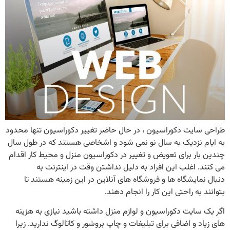
طراحی سایت دکوراسیون ، در حال حاضر تغییر دکوراسیون تنها محدود
به ایام نزدیک به سال نو نمی شود و اشخاصی هستند که در طول سال
چندین بار برای تعویض و تغییر در دکوراسیون منزل و محیط کار اقدام
می کنند. اغلب این افراد به دلیل نداشتن وقت در اینترنت به
دنبال نمایشگاه ها و فروشگاه های آنلاین در این زمینه هستند تا
بتوانند به راحتی این کار را انجام دهند.
اگر یک سایت دکوراسیون و لوازم منزل داشته باشید نیازی به هزینه
های زیاد و اضافی برای تبلیغات و چاپ بروشور و کاتالوگ ندارید. زیرا