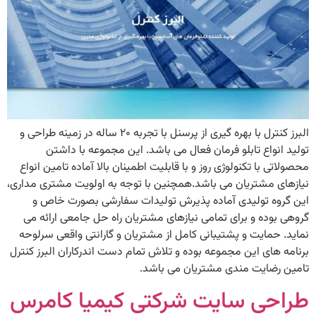
البرز کنترل با بهره گیری از پرسنل با تجربه ۲۰ ساله در زمینه طراحی و
تولید انواع تابلو فرمان فعال می باشد. این مجموعه با داشتن
محصولاتی با تکنولوژی روز و با قابلیت اطمینان بالا آماده تامین انواع
نیازهای مشتریان می باشد.همچنین با توجه به اولویت مشتری مداری،
این گروه تولیدی آماده پذیرش تولیدات سفارشی بصورت خاص و
گروهی بوده و برای تمامی نیازهای مشتریان راه حل جامعی ارائه می
نماید. حمایت و پشتیبانی کامل از مشتریان و گارانتی واقعی سرلوحه
برنامه های این مجموعه بوده و تلاش تمام دست اندرکاران البرز کنترل
تامین رضایت مندی مشتریان می باشد.
طراحی سایت شرکتی کیمیا کامرس