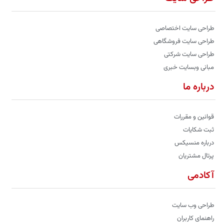
طراحی سایت اختصاصی
طراحی سایت فروشگاهی
طراحی سایت شرکتی
مبانی وبسایت خبری
درباره ما
قوانین و مقررات
ثبت شکایات
درباره منسیکس
پرتال مشتریان
آکادمی
طراحی وب سایت
راهنمای کاربران