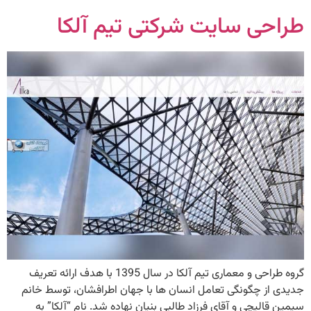
طراحی سایت شرکتی تیم آلکا
گروه طراحی و معماری تیم آلکا در سال 1395 با هدف ارائه تعریف
جدیدی از چگونگی تعامل انسان ها با جهان اطرافشان، توسط خانم
سیمین قالیچی و آقای فرزاد طالبی بنيان نهاده شد. نام “آلکا” به