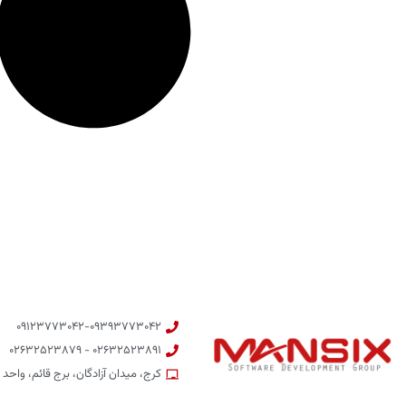
۰۹۱۲۳۷۷۳۰۴۲-۰۹۳۹۳۷۷۳۰۴۲
۰۲۶۳۲۵۲۳۸۹۱ - ۰۲۶۳۲۵۲۳۸۷۹
کرج، میدان آزادگان، برج قائم، واحد ۶۰۱