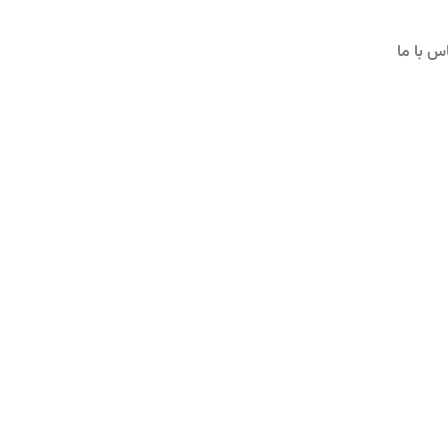
س با ما