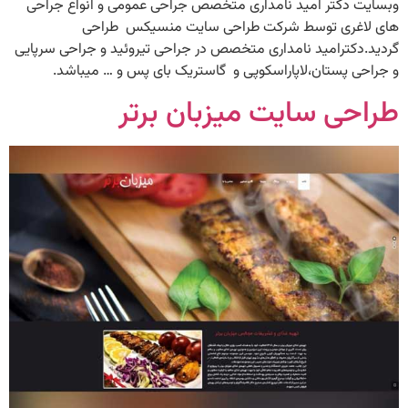
وبسایت دکتر امید نامداری متخصص جراحی عمومی و انواع جراحی
های لاغری توسط شرکت طراحی سایت منسیکس طراحی
گردید.دکترامید نامداری متخصص در جراحی تیروئید و جراحی سرپایی
و جراحی پستان،لاپاراسکوپی و گاستریک بای پس و … میباشد.
طراحی سایت میزبان برتر