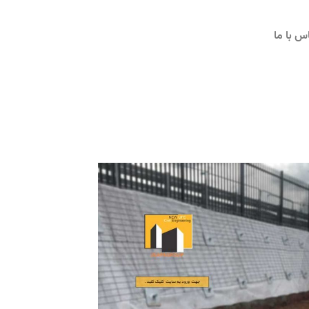
س با ما