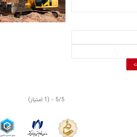
ت
5/5 - (1 امتیاز)