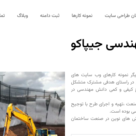
مان طراحی سایت
نمونه کارها
ثبت دامنه
وبلاگ
تما
ندسی جیپاکو
گر نمونه کارهای وب سایت های
در راستای هدفی مشترک متشکل
 کیفی و کمی دانش مهندسی در
نعت ،تهیه و اجرای طرح با توجیح
ی بوده است.
وش های نوین در صنعت ساختمان