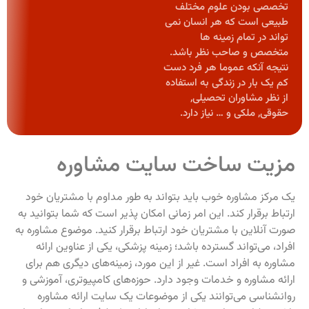
تخصصی بودن علوم مختلف
طبیعی است که هر انسان نمی
تواند در تمام زمینه ها
متخصص و صاحب نظر باشد.
نتیجه آنکه عموما هر فرد دست
کم یک بار در زندگی به استفاده
از نظر مشاوران تحصیلی,
حقوقی, ملکی و … نیاز دارد.
مزیت‌ ساخت سایت مشاوره
یک مرکز مشاوره خوب باید بتواند به طور مداوم با مشتریان خود
ارتباط برقرار کند. این امر زمانی امکان پذیر است که شما بتوانید به
صورت آنلاین با مشتریان خود ارتباط برقرار کنید. موضوع مشاوره به
افراد، می‌تواند گسترده باشد؛ زمینه پزشکی، یکی از عناوین ارائه
مشاوره به افراد است. غیر از این مورد، زمینه‌های دیگری هم برای
ارائه مشاوره و خدمات وجود دارد. حوزه‌های کامپیوتری، آموزشی و
روانشناسی می‌توانند یکی از موضوعات یک سایت ارائه مشاوره