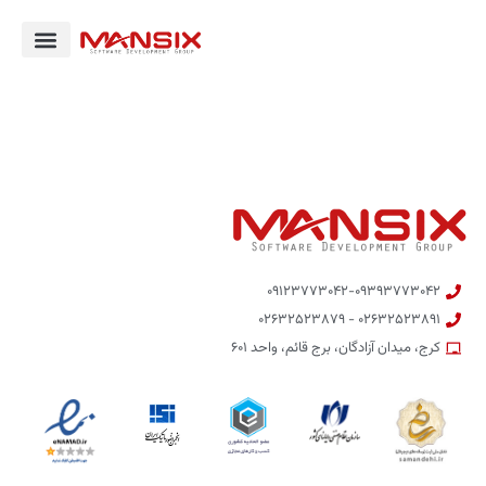
۰۹۱۲۳۷۷۳۰۴۲-۰۹۳۹۳۷۷۳۰۴۲
۰۲۶۳۲۵۲۳۸۹۱ - ۰۲۶۳۲۵۲۳۸۷۹
کرج، میدان آزادگان، برج قائم، واحد ۶۰۱