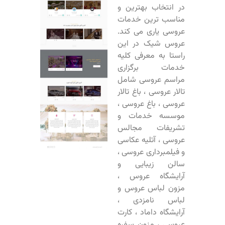
در انتخاب بهترین و
مناسب ترین خدمات
عروسی یاری می کند.
عروس شیک در این
راستا به معرفی کلیه
خدمات برگزاری
مراسم عروسی شامل
تالار عروسی ، باغ تالار
عروسی ، باغ عروسی ،
موسسه خدمات و
تشریفات مجالس
عروسی ، آتلیه عکاسی
و فیلمبرداری عروسی ،
سالن زیبایی و
آرایشگاه عروس ،
مزون لباس عروس و
لباس نامزدی ،
آرایشگاه داماد ، کارت
عروسی ، مزون سفره