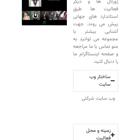
ژورنال ها و دیگر
فعالیت ها طبق
استاندارد های جهانی
پیش می روند. جهت
آشنایی بیشتر با
مجموعه می توانید به
منو تماس با ما مراجعه
و صفحه اینستاگرام ما
را دنبال کنید.
ساختار وب
سایت
وب سایت شرکتی
زمینه و محل
فعالیت