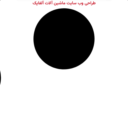
طراحی وب سایت ماشین آلات آلفاپک