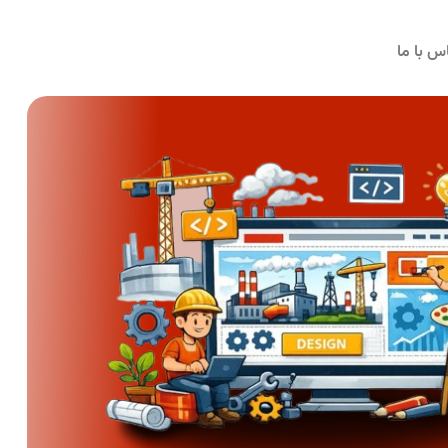
س با ما