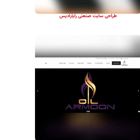
طراحی سایت صنعتی رایارادیس