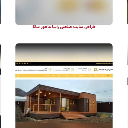
طراحی سایت صنعتی راسا ماهور سانا