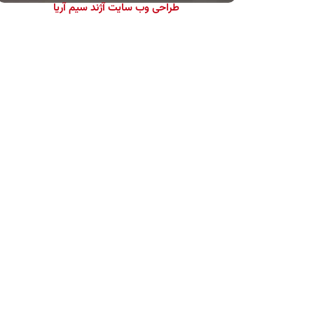
طراحی وب سایت آژند سیم آریا