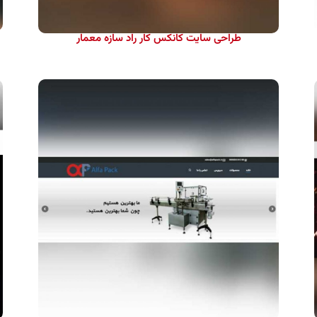
طراحی سایت کانکس کار راد سازه معمار