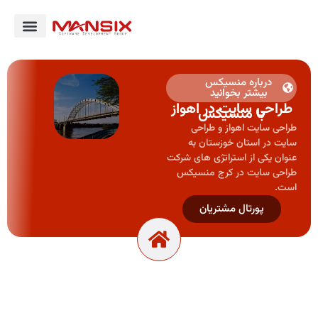
درباره منسیکس
بیشتر بخوانید
طراحی سایت در اهواز
با منسیکس
طراحی سایت اهواز و طراحی
سایت در استان خوزستان به
عنوان یکی از استراتژی های شرکت
طراحی سایت در کرج منسیکس
است.
پورتال مشتریان