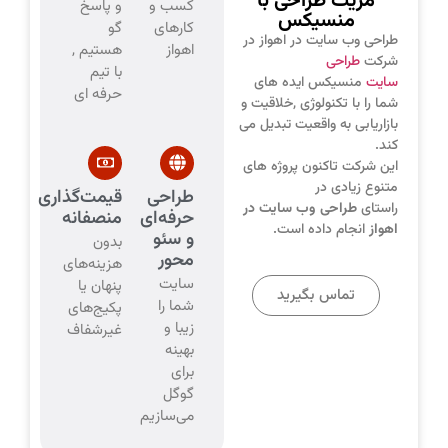
مزیت طراحی با
کسب و
و پاسخ‌
منسیکس
کارهای
گو
طراحی وب سایت در اهواز در
اهواز
هستیم ,
شرکت
طراحی
با تیم
سایت
منسیکس ایده های
حرفه ای
شما را با تکنولوژی
,
خلاقیت و
بازاریابی به واقعیت تبدیل می
کند.
این شرکت تاکنون پروژه های
متنوع زیادی در
طراحی
قیمت‌گذاری
راستای
طراحی وب سایت در
حرفه‌ای
منصفانه
اهواز
انجام داده است.
و سئو
بدون
محور
هزینه‌های
سایت
پنهان یا
تماس بگیرید
شما را
پکیج‌های
زیبا و
غیرشفاف
بهینه
برای
گوگل
می‌سازیم