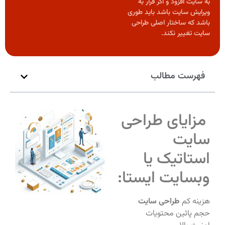
به سایت افزود و اگر قرار به
ویرایش سایت باشد باید طوری
باشد که ساختار اصلی طراحی
سایت تغییر نکند.
فهرست مطالب
مزایای طراحی
سایت
استاتیک یا
وبسایت ایستا:
هزینه کم
طراحی سایت
حجم پائین محتویات